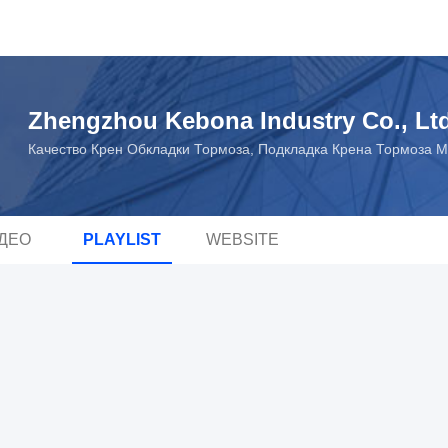
Zhengzhou Kebona Industry Co., Lt
Качество Крен Обкладки Тормоза, Подкладка Крена Тормоза Ma
ДЕО
PLAYLIST
WEBSITE