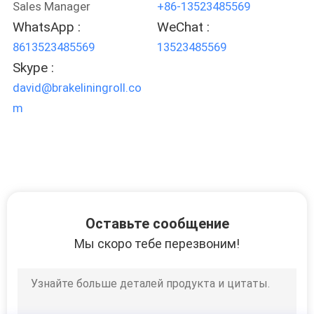
Sales Manager
+86-13523485569
WhatsApp :
WeChat :
8613523485569
13523485569
Skype :
david@brakeliningroll.co
m
Оставьте сообщение
Мы скоро тебе перезвоним!