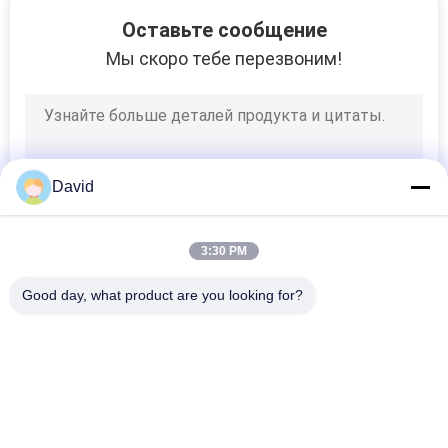
6
Оставьте сообщение
Материал трением
Мы скоро тебе перезвоним!
тормоза
David
15
3:30 PM
тормозные
Good day, what product are you looking for?
колодки
Популярные категории
Все
автомобиля
Крен Обкладки 
Подкладка Крена 
Тормоза
Тормоза
18