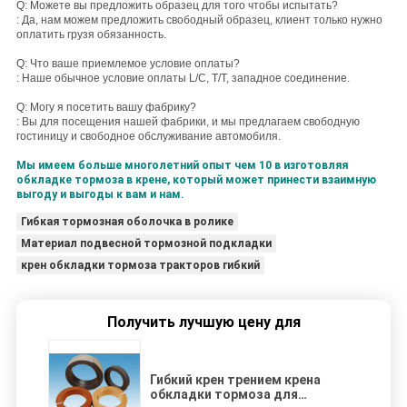
Q: Можете вы предложить образец для того чтобы испытать?
: Да, нам можем предложить свободный образец, клиент только нужно
оплатить грузя обязанность.
Q: Что ваше приемлемое условие оплаты?
: Наше обычное условие оплаты L/C, T/T, западное соединение.
Q: Могу я посетить вашу фабрику?
: Вы для посещения нашей фабрики, и мы предлагаем свободную
гостиницу и свободное обслуживание автомобиля.
Мы имеем больше многолетний опыт чем 10 в изготовляя
обкладке тормоза в крене, который может принести взаимную
выгоду и выгоды к вам и нам.
Гибкая тормозная оболочка в ролике
Материал подвесной тормозной подкладки
крен обкладки тормоза тракторов гибкий
Получить лучшую цену для
Гибкий крен трением крена
обкладки тормоза для