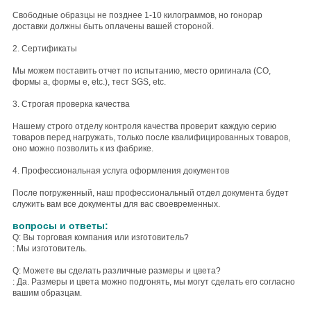
Свободные образцы не позднее 1-10 килограммов, но гонорар
доставки должны быть оплачены вашей стороной.
2. Сертификаты
Мы можем поставить отчет по испытанию, место оригинала (CO,
формы a, формы e, etc.), тест SGS, etc.
3. Строгая проверка качества
Нашему строго отделу контроля качества проверит каждую серию
товаров перед нагружать, только после квалифицированных товаров,
оно можно позволить к из фабрике.
4. Профессиональная услуга оформления документов
После погруженный, наш профессиональный отдел документа будет
служить вам все документы для вас своевременных.
вопросы и ответы:
Q: Вы торговая компания или изготовитель?
: Мы изготовитель.
Q: Можете вы сделать различные размеры и цвета?
: Да. Размеры и цвета можно подгонять, мы могут сделать его согласно
вашим образцам.