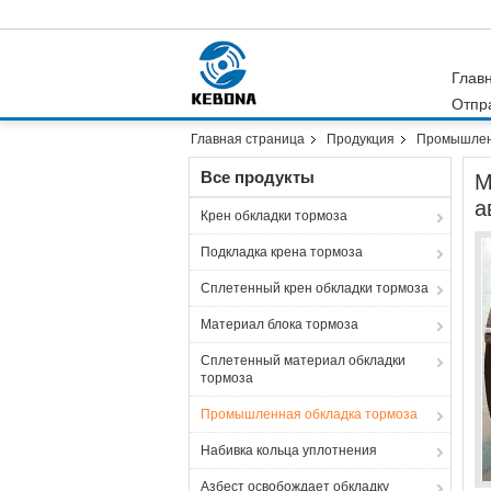
Глав
Отпр
Главная страница
Продукция
Промышлен
Все продукты
М
а
Крен обкладки тормоза
Подкладка крена тормоза
Сплетенный крен обкладки тормоза
Материал блока тормоза
Сплетенный материал обкладки
тормоза
Промышленная обкладка тормоза
Набивка кольца уплотнения
Азбест освобождает обкладку