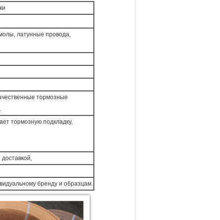
ки
смолы, латунные провода,
качественные тормозные
.
ает тормозную подкладку,
 доставкой,
ивидуальному бренду и образцам.