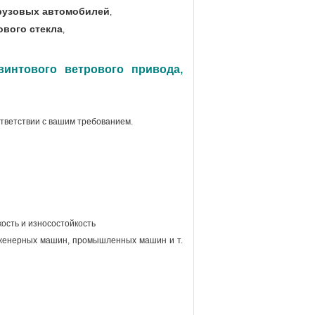
грузовых автомобилей
,
ового стекла
,
интового ветрового привода,
ответствии с вашим требованием
.
кость и износостойкость
нженерных машин, промышленных машин и т.