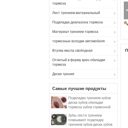
тормоза
Лист трением материальный
Подкладка диапазона тормоза
Материал трением тормоза
тормозные колодки автомобиля
П
Втулка масла свободная
Отлитый в форму крен обкладки
тормоза
Диски трения
Самые лучшие продукты
Подкладка трением зубов
диска зубов обкладки
тормоза зубов тормозной
шайбы листа трением
Зубы листа трением
покрывают подкладку
трением зубов диска зубов