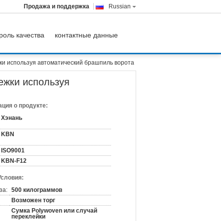
Продажа и поддержка
Russian
роль качества
контактные данные
ки используя автоматический брашпиль ворота
ежки используя
ция о продукте:
Хэнань
KBN
ISO9001
KBN-F12
Условия:
за:
500 килограммов
Возможен торг
Сумка Polywoven или случай
переклейки