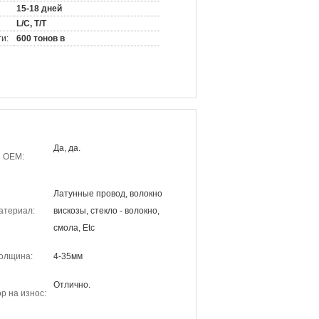
15-18 дней
L/C, T/T
и:
600 тонов в
Да, да.
OEM:
Латунные провод, волокно
атериал:
вискозы, стекло - волокно,
смола, Etc
олщина:
4-35мм
Отлично.
р на износ: