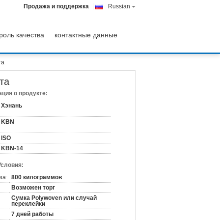
Продажа и поддержка
Russian
роль качества
контактные данные
та
та
ция о продукте:
Хэнань
KBN
ISO
KBN-14
Условия:
за:
800 килограммов
Возможен торг
Сумка Polywoven или случай
переклейки
7 дней работы