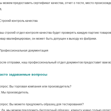
ы можем предоставить сертификат качества, отчет о тесте, место происхожден
д.
Строгий контроль качества
аш строгий отдел контроля качества будет проверять каждую партию товаров п
овар квалифицирован, он может быть допущен к выходу из фабрики.
Профессиональная документация
осле отправки, наш профессиональный отдел документов предоставит вам вс
асто задаваемые вопросы
опрос: Вы торговая компания или производитель?
: Мы производитель.
опрос: Вы можете предложить образец для тестирования?
: Да, мы можем предложить бесплатный образец, клиенту нужно только оплати