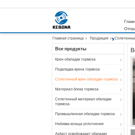
Глав
Отпр
Главная страница
Продукция
Сплетенный
Все продукты
В
Крен обкладки тормоза
Подкладка крена тормоза
Сплетенный крен обкладки тормоза
Материал блока тормоза
Сплетенный материал обкладки
тормоза
Промышленная обкладка тормоза
Набивка кольца уплотнения
Азбест освобождает обкладку