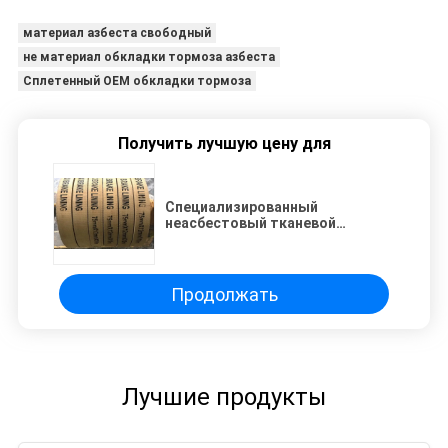
материал азбеста свободный
не материал обкладки тормоза азбеста
Сплетенный OEM обкладки тормоза
Получить лучшую цену для
Специализированный
неасбестовый тканевой
материал для тормозной
подкладки для нажатия
винтовки
Продолжать
Лучшие продукты