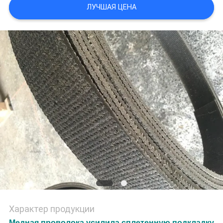
ЛУЧШАЯ ЦЕНА
Характер продукции
Медная проволока усилила сплетенную подкладку