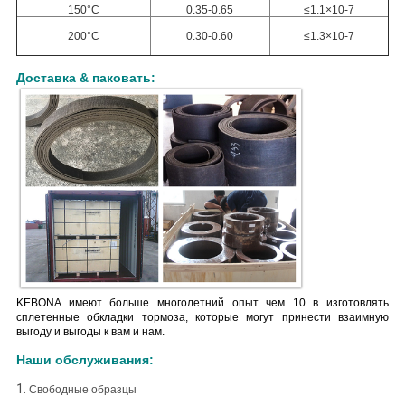
150°C
0.35-0.65
≤1.1×10-7
200°C
0.30-0.60
≤1.3×10-7
Доставка & паковать:
KEBONA имеют больше многолетний опыт чем 10 в изготовлять
сплетенные обкладки тормоза, которые могут принести взаимную
выгоду и выгоды к вам и нам.
Наши обслуживания:
1.
Свободные образцы