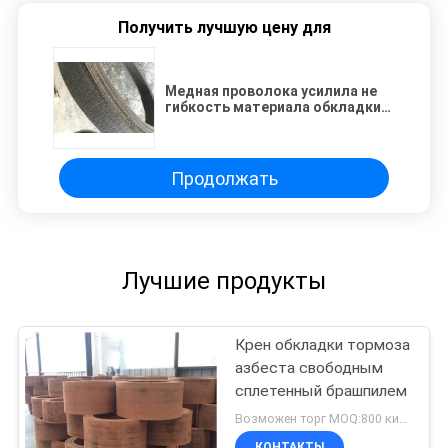
Получить лучшую цену для
Медная проволока усилила не
гибкость материала обкладки
тормоза азбеста высокую
Продолжать
Лучшие продукты
Крен обкладки тормоза
азбеста свободным
сплетенный брашпилем
Возможен торг MOQ:800 килограммов
КОНТАКТЫ