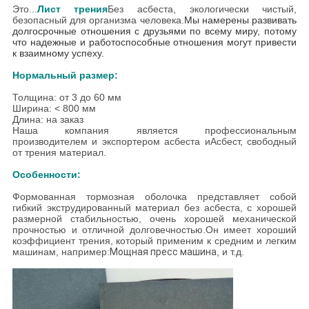
Это...
Лист трения
Без асбеста, экологически чистый,
безопасный для организма человека.
Мы намерены развивать
долгосрочные отношения с друзьями по всему миру, потому
что надежные и работоспособные отношения могут привести
к взаимному успеху.
Нормальный размер:
Толщина: от 3 до 60 мм
Ширина: < 800 мм
Длина: на заказ
Наша компания является профессиональным
производителем и экспортером асбеста и
Асбест, свободный
от трения материал.
Особенности:
Формованная тормозная оболочка представляет собой
гибкий экструдированный материал без асбеста, с хорошей
размерной стабильностью, очень хорошей механической
прочностью и отличной долговечностью.Он имеет хороший
коэффициент трения, который применим к средним и легким
машинам, например:
Мощная пресс машина
, и т.д.