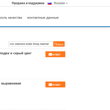
Продажа и поддержка
Russian
роль качества
контактные данные
лодки и серый цвет
контакт
й выравнивая
контакт