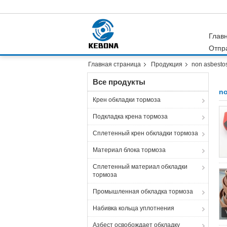
Глав
Отпр
Главная страница
Продукция
non asbestos
Все продукты
no
Крен обкладки тормоза
Подкладка крена тормоза
Сплетенный крен обкладки тормоза
Материал блока тормоза
Сплетенный материал обкладки
тормоза
Промышленная обкладка тормоза
Набивка кольца уплотнения
Азбест освобождает обкладку