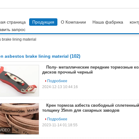
ная страница
Продукция
О Компании
Наша фабрика
конт
авить запрос
 brake lining material
(102)
n asbestos brake lining material
Полу- металлические передние тормозные ко
дисков прочный черный
Подробнее
2024-12-13 10:44:16
Крен тормоза азбеста свободный сплетенны
толщину 35mm для сахарных заводов
Подробнее
2023-11-14 01:18:55