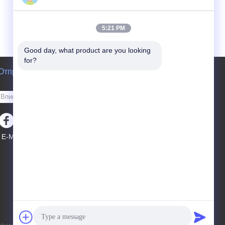
5:21 PM
Good day, what product are you looking 
for?
Отправить запрос
Отправить
E-Mail
Карта сайта
|
Мобильный сайт