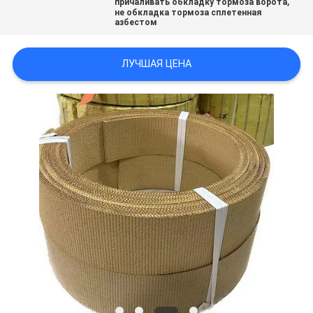
,
причаливать обкладку тормоза ворота
не обкладка тормоза сплетенная
азбестом
ЛУЧШАЯ ЦЕНА