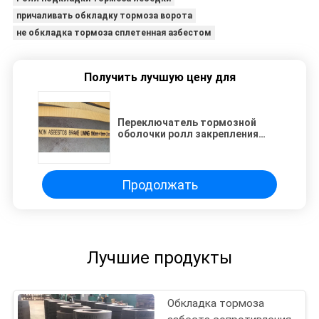
причаливать обкладку тормоза ворота
не обкладка тормоза сплетенная азбестом
Получить лучшую цену для
Переключатель тормозной
оболочки ролл закрепления
Переключатель тормозной
оболочки неасбестовой
тканевой тормозной оболочки
Продолжать
Лучшие продукты
Обкладка тормоза