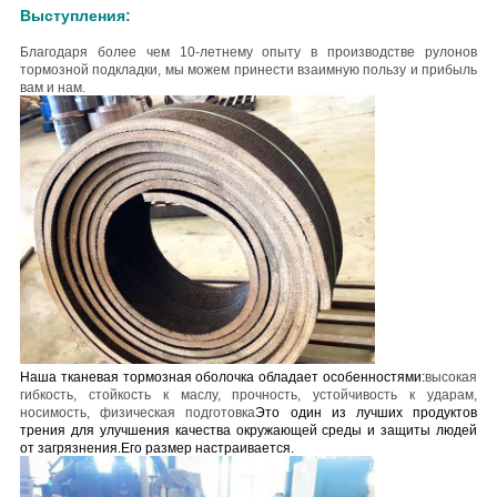
Выступления:
Благодаря более чем 10-летнему опыту в производстве рулонов
тормозной подкладки, мы можем принести взаимную пользу и прибыль
вам и нам.
Наша тканевая тормозная оболочка обладает особенностями:
высокая
гибкость, стойкость к маслу, прочность, устойчивость к ударам,
носимость, физическая подготовка
Это один из лучших продуктов
трения для улучшения качества окружающей среды и защиты людей
от загрязнения.
Его размер настраивается.