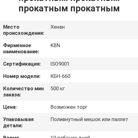
прокатным прокатным
Место
Хенан
происхождения:
Фирменное
KBN
наименование:
Сертификация:
ISO9001
Номер модели:
КБН-660
Количество мин
500 кг
заказа:
Цена:
Возможен торг
Упаковывая
Поливнутный мешок или паллет
детали:
Время
10 рабочих дней