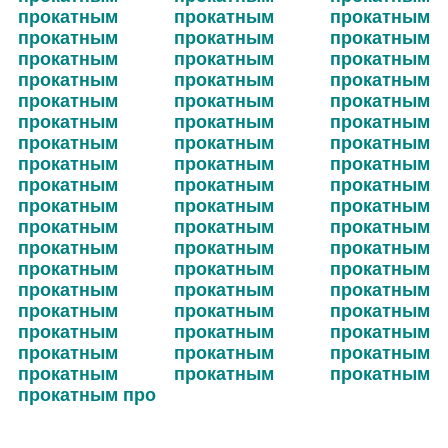
прокатным прокатным прокатным
прокатным прокатным прокатным
прокатным прокатным прокатным
прокатным прокатным прокатным
прокатным прокатным прокатным
прокатным прокатным прокатным
прокатным прокатным прокатным
прокатным прокатным прокатным
прокатным прокатным прокатным
прокатным прокатным прокатным
прокатным прокатным прокатным
прокатным прокатным прокатным
прокатным прокатным прокатным
прокатным прокатным прокатным
прокатным прокатным прокатным
прокатным прокатным прокатным
прокатным прокатным прокатным
прокатным прокатным прокатным
прокатным про