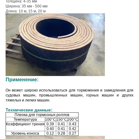
Толщина: 4-35 мм
Ширина: 35 мм - 500 мм
Длина: 10 м, 15 м, 20 м
Применение:
Он может широко использоваться для торможения и замедления для
судовых машин, промышленных машин, горных машин и других
тяжелых и легких машин.
Технические данные:
Пленка для тормозных роллов
Температура
100°С
150°С
200°С
Коэффициент трения
0.39
0.41
0.43
0.40
0.41
0.42
Уровень износа
0.12
0.28
0.27