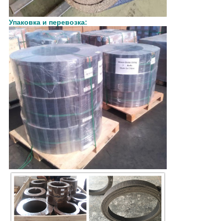
Упаковка и перевозка: