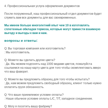
4. Профессиональная услуга оформления документов
После погруженный, наш профессиональный отдел документов будет
служить вам все документы для вас своевременных.
Мы имеем больше многолетний опыт чем 10 в изготовлять
сплетенные обкладки тормоза, которые могут принести взаимную
выгоду и выгоды к вам и нам.
вопросы и ответы:
Q: Вы торговая компания или изготовитель?
: Мы изготовитель.
Q: Можете вы сделать другие цвета?
: Да. Мы можем подгонять над 1000 видами цветов, пожалуйста
ссылаемся на нашу карту цвета для того чтобы скомплектовать вверх
что ваш фаворит.
Q: Можете вы предложить образец для того чтобы испытать?
: Да, нам можем предложить свободный образец, клиент только нужно
оплатить грузя обязанность.
Q: Что ваше приемлемое условие оплаты?
: Наше обычное условие оплаты L/C, T/T, западное соединение.
Q: Могу я посетить вашу фабрику?