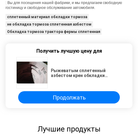
: Вы для посещения нашей фабрики, и мы предлагаем свободную
гостиницу и свободное обслуживание автомобиля.
сплетенный материал обкладки тормоза
не обкладка тормоза сплетенная азбестом
Обкладка тормоза трактора фермы сплетенная
Получить лучшую цену для
Рыжеватым сплетенный
азбестом крен обкладки
тормоза с латунным проводом
Grinded для трактора фермы
Продолжать
Лучшие продукты