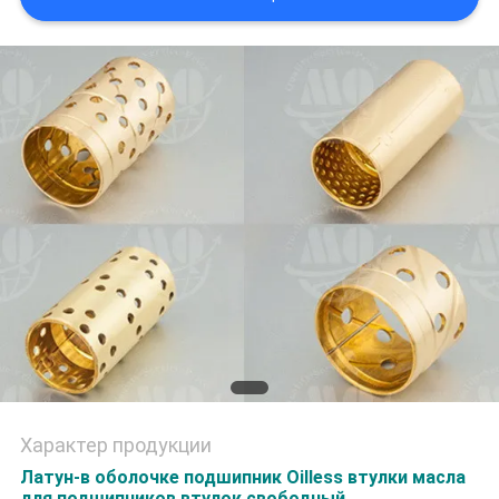
Характер продукции
Латун-в оболочке подшипник Oilless втулки масла
для подшипников втулок свободный