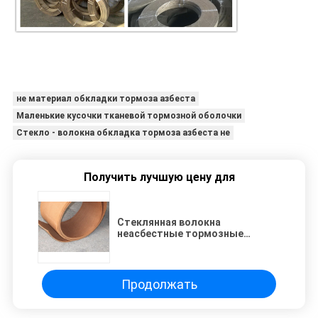
не материал обкладки тормоза азбеста
Маленькие кусочки тканевой тормозной оболочки
Стекло - волокна обкладка тормоза азбеста не
Получить лучшую цену для
Стеклянная волокна
неасбестные тормозные
подкладки разрезаны на
мелкие кусочки тканевые
тормозные подкладки
Продолжать