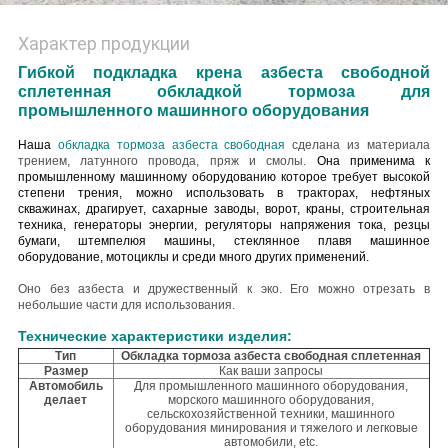
Характер продукции
Гибкой подкладка крена азбеста свободной
сплетенная обкладкой тормоза для
промышленного машинного оборудования
Наша
обкладка тормоза азбеста свободная
сделана из материала
трением, латунного провода, пряж и смолы.
Она применима к
промышленному машинному оборудованию которое требует высокой
степени трения, можно использовать в тракторах, нефтяных
скважинах, драгирует, сахарные заводы, ворот, краны, строительная
техника, генераторы энергии, регуляторы напряжения тока, резцы
бумаги, штемпелюя машины, стеклянное плавя машинное
оборудование, мотоциклы и среди много других применений.
Оно без азбеста и дружественный к эко. Его можно отрезать в
небольшие части для использования.
Технические характеристики изделия:
Тип
Обкладка тормоза азбеста свободная сплетенная
Размер
Как ваши запросы
Автомобиль
Для промышленного машинного оборудования,
делает
морского машинного оборудования,
сельскохозяйственной техники, машинного
оборудования минирования и тяжелого и легковые
автомобили, etc.