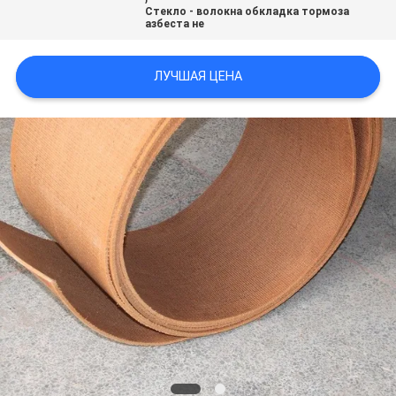
Стекло - волокна обкладка тормоза
азбеста не
ЛУЧШАЯ ЦЕНА