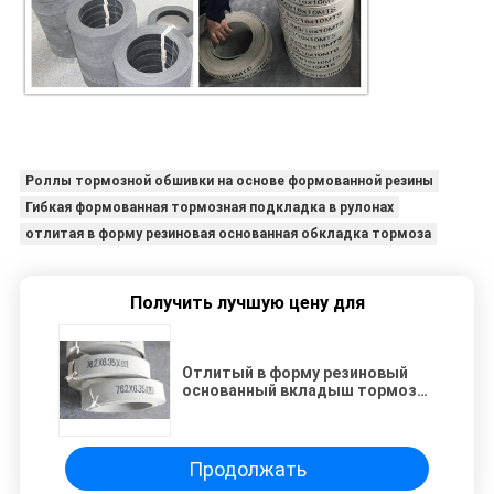
Роллы тормозной обшивки на основе формованной резины
Гибкая формованная тормозная подкладка в рулонах
отлитая в форму резиновая основанная обкладка тормоза
Получить лучшую цену для
Отлитый в форму резиновый
основанный вкладыш тормоза
Rolls гибкий Mouleded обкладки
тормоза в Rolls
Продолжать