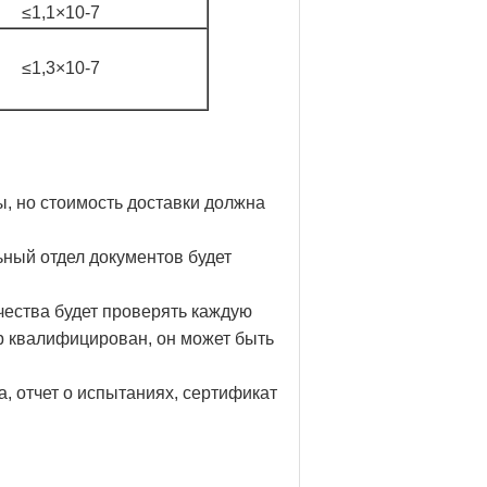
≤1,1×10-7
≤1,3×10-7
ы, но стоимость доставки должна
ьный отдел документов будет
чества будет проверять каждую
ар квалифицирован, он может быть
, отчет о испытаниях, сертификат