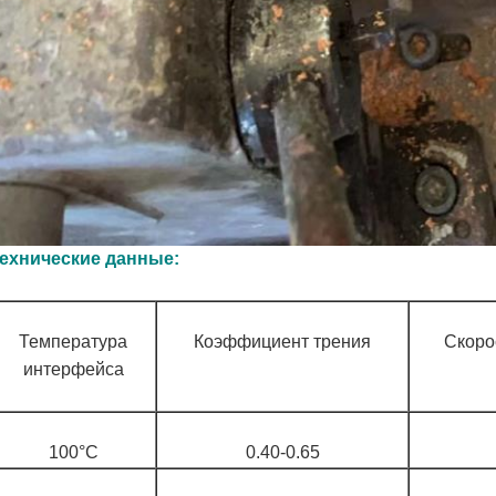
ехнические данные:
Температура
Коэффициент трения
Скоро
интерфейса
100°С
0.40-0.65