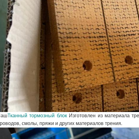
Наш
Тканный тормозный блок
Изготовлен из материала тр
роводов, смолы, пряжи и других материалов трения.