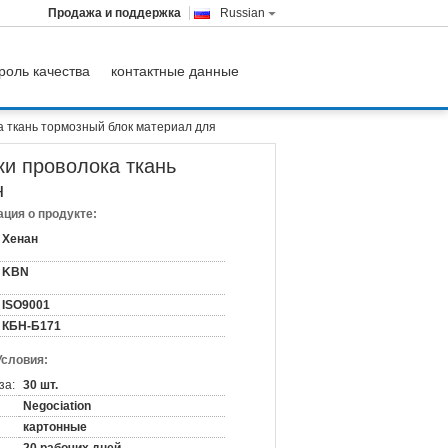
Продажа и поддержка
Russian
роль качества
контактные данные
 ткань тормозный блок материал для
и проволока ткань
н
ция о продукте:
Хенан
KBN
ISO9001
КБН-Б171
Условия:
за:
30 шт.
Negociation
картонные