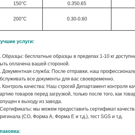
150°С
0.350.65
200°С
0.30-0.60
учшие услуги:
. Образцы: бесплатные образцы в пределах 1-10 кг доступн
ыть оплачена вашей стороной.
. Документная служба: После отправки, наш профессионал
бслуживать все документы для вас своевременно.
. Контроль качества: Наш строгий Департамент контроля ка
артию товаров перед загрузкой, только после того, как тов
опущен к выходу из завода.
Сертификаты: мы можем предоставить сертификат качества
ригинала (CO, Форма A, Форма E и т.д.), тест SGS и т.д.
паковка: