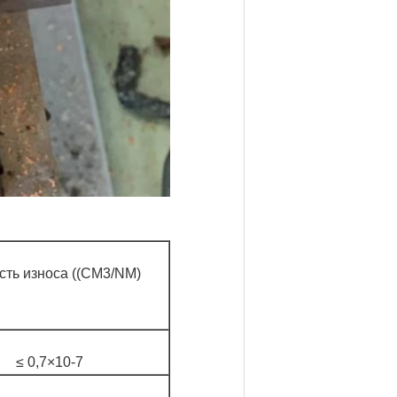
сть износа ((CM3/NM)
≤ 0,7×10-7