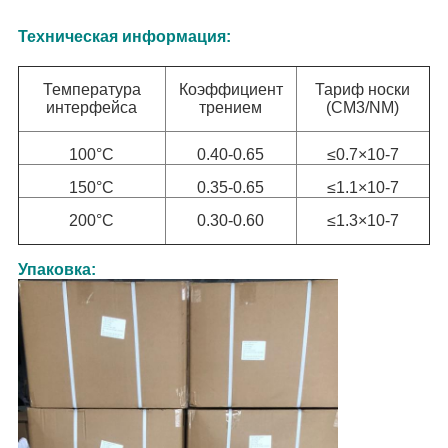
Техническая информация:
Температура
Коэффициент
Тариф носки
интерфейса
трением
(CM3/NM)
100°C
0.40-0.65
≤0.7×10-7
150°C
0.35-0.65
≤1.1×10-7
200°C
0.30-0.60
≤1.3×10-7
Упаковка: