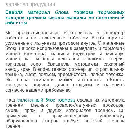
Характер продукции
Сверля материал блока тормоза тормозных
колодок трением смолы машины не сплетенный
азбестом
Мы профессиональные изготовитель и экспортер
азбеста и не сплетенные азбестом блоки тормоза
усиленные с латунным проводом внутрь. Сплетенные
блоки широко использованы в замедлять и тормозить
машин инженера, машины индустрии и минируя
машин, как машины нефтяной скважины сверля,
тракторы, ворот, брашпиль, мотоциклы, сахарный
завод, кран, Blender, генератор энергии, строительная
техника, лифт, подъем, приемистость, легкая тележка,
etc.
наша компания может изготовить гибкость,
твердость, ширина, длина толщины и материал
согласно вашему требованию.
Наш
сплетенный блок тормоза
сделан из материала
трением, медных проволок/латунных проводов,
смолы, пряж, и других материалов трением. Он
применим к промышленному машинному
оборудованию которое требует высокой степени
трения.