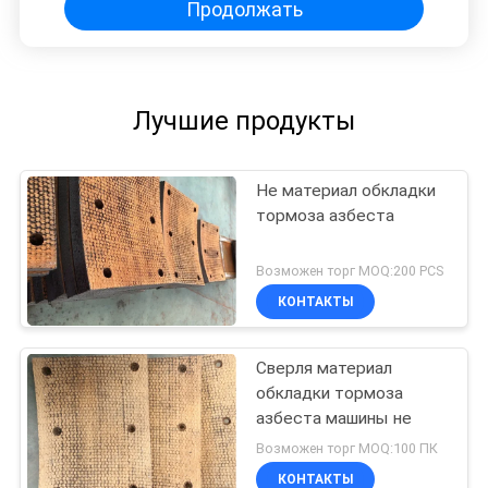
Продолжать
Лучшие продукты
Не материал обкладки
тормоза азбеста
Возможен торг MOQ:200 PCS
КОНТАКТЫ
Сверля материал
обкладки тормоза
азбеста машины не
Возможен торг MOQ:100 ПК
КОНТАКТЫ