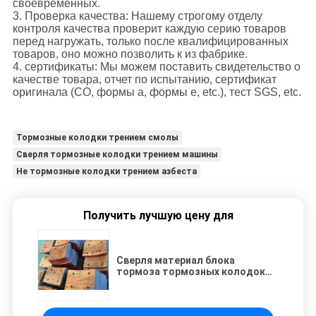
своевременных.
3. Проверка качества: Нашему строгому отделу
контроля качества проверит каждую серию товаров
перед нагружать, только после квалифицированных
товаров, оно можно позволить к из фабрике.
4. сертификаты: Мы можем поставить свидетельство о
качестве товара, отчет по испытанию, сертификат
оригинала (CO, формы a, формы e, etc.), тест SGS, etc.
Тормозные колодки трением смолы
Сверля тормозные колодки трением машины
Не тормозные колодки трением азбеста
Получить лучшую цену для
Сверля материал блока
тормоза тормозных колодок
трением смолы машины не
сплетенный азбестом